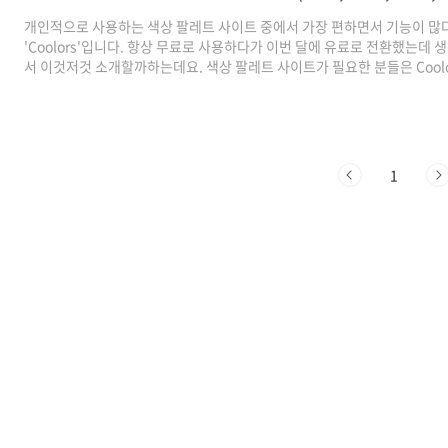
개인적으로 사용하는 색상 팔레트 사이트 중에서 가장 편하면서 기능이 많
'Coolors'입니다. 항상 무료로 사용하다가 이번 달에 유료로 전환했는데 
서 이것저것 소개할까하는데요. 색상 팔레트 사이트가 필요한 분들은 Cool
도 좋겠습니다. 👉 Coolors 바로가기 이 글에서는 대표적인 기능들만 설명
색으로 어떻게 놀아볼 수 있는지 알아보겠습니다. Coolors 홈페이지 Cool
에 'https://coolors.co/'를 검색하거나 포털사이트에 Coolors를 검색
래 버튼에 Coolors 링크를 달아두었으니 버튼으로 바로 접속할 수 있어요. 👉
1