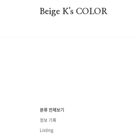
본문 바로가기
Beige K's COLOR
홈
A
분류 전체보기
정보 기록
Listing