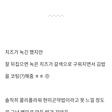
치즈가 녹긴 했지만
잘 뒤집으면 녹은 치즈가 갈색으로 구워지면서 김밥
을 코팅(?)해줌 ㅎㅎ 🤨
솔직히 콜리플라워 현미곤약밥이라고 못 느낄 정도