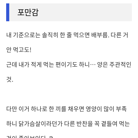
포만감
내 기준으로는 솔직히 한 줄 먹으면 배부름. 다른 거
안 먹고도!
근데 내가 적게 먹는 편이기도 하니… 양은 주관적인
것.
다만 이거 하나로 한 끼를 채우면 영양이 많이 부족
하니 닭가슴살이라던가 다른 반찬을 꼭 곁들여 먹는