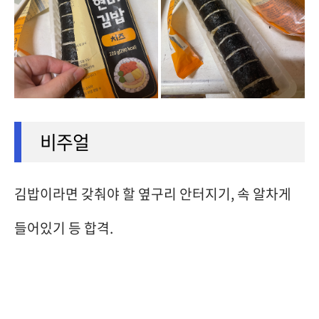
비주얼
김밥이라면 갖춰야 할 옆구리 안터지기, 속 알차게
들어있기 등 합격.